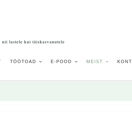
nii lastele kui täiskasvanutele
T
TÖÖTOAD
E-POOD
MEIST
KONT