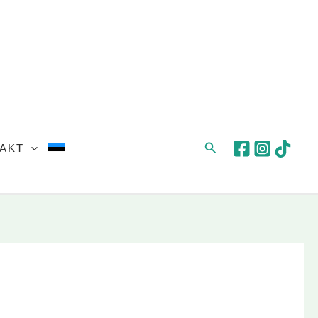
Search
AKT