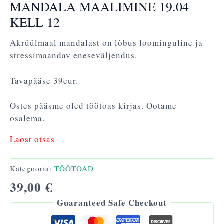
MANDALA MAALIMINE 19.04
KELL 12
Akrüülmaal mandalast on lõbus loominguline ja
stressimaandav eneseväljendus.
Tavapääse 39eur.
Ostes pääsme oled töötoas kirjas. Ootame
osalema.
Laost otsas
Kategooria:
TÖÖTOAD
39,00
€
Guaranteed Safe Checkout