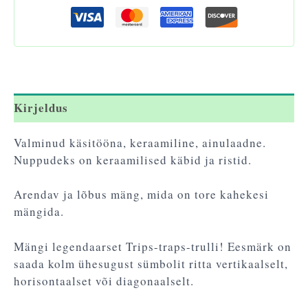
Kirjeldus
Valminud käsitööna, keraamiline, ainulaadne.
Nuppudeks on keraamilised käbid ja ristid.
Arendav ja lõbus mäng, mida on tore kahekesi
mängida.
Mängi legendaarset Trips-traps-trulli! Eesmärk on
saada kolm ühesugust sümbolit ritta vertikaalselt,
horisontaalset või diagonaalselt.