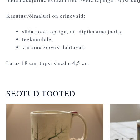
Kasutusvõimalusi on erinevaid:
süda koos topsiga, nt dipikastme jaoks,
teeküünlale,
vm sinu soovist lähtuvalt.
Laius 18 cm, topsi sisedm 4,5 cm
SEOTUD TOOTED