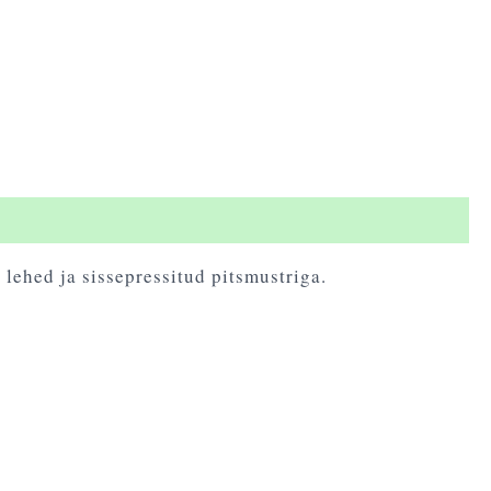
 lehed ja sissepressitud pitsmustriga.