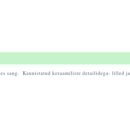
s sang. Kaunistatud keraamiliste detailidega- lilled ja