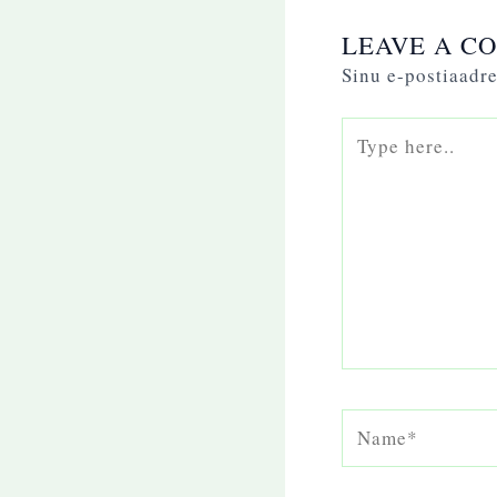
LEAVE A C
Sinu e-postiaadre
Type
here..
Name*