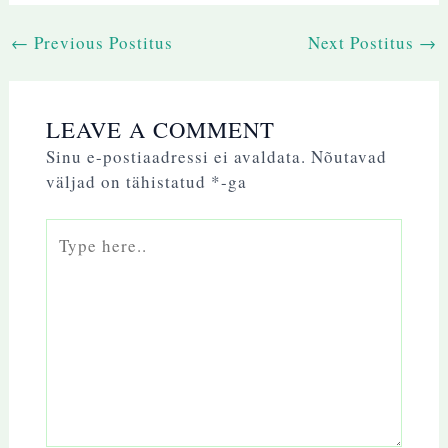
←
Previous Postitus
Next Postitus
→
LEAVE A COMMENT
Sinu e-postiaadressi ei avaldata.
Nõutavad
väljad on tähistatud
*
-ga
Type
here..